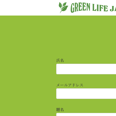
氏名
メールアドレス
題名